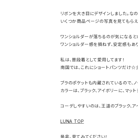
リボンを大き目にデザインしました。なの
いくつか商品ページの写真を見てもらえ
ワンショルダーが落ちるのが気になると
ワンショルダー感を損ねず、安定感もあり
私は、普段着として愛用してます！
南国では、これにショートパンツだけ☆
ブラのポケットも内蔵されているので、ノ
カラーは、ブラック、アイボリーに、マット
コーデしやすいのは、王道のブラック、ア
LUNA TOP
是非、見てみてください！