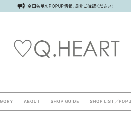
全国各地のPOPUP情報、是非ご確認ください！
EGORY
ABOUT
SHOP GUIDE
SHOP LIST／POP