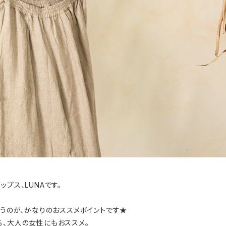
プス、LUNAです。
いうのが、かなりのおススメポイントです★
る、大人の女性にもおススメ。