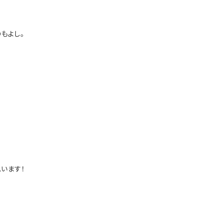
もよし。
います！