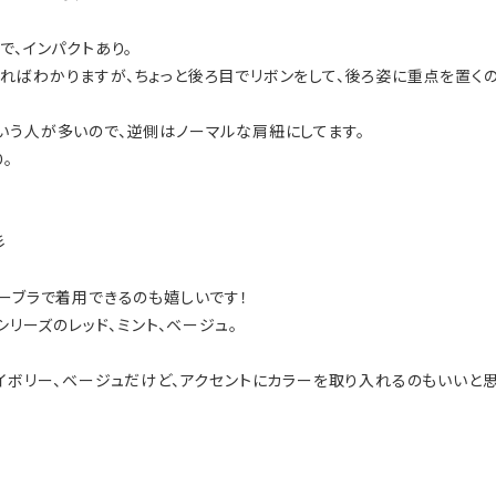
で、インパクトあり。
ればわかりますが、ちょっと後ろ目でリボンをして、後ろ姿に重点を置くの
いう人が多いので、逆側はノーマルな肩紐にしてます。
。
彡
ーブラで着用できるのも嬉しいです！
シリーズのレッド、ミント、ベージュ。
イボリー、ベージュだけど、アクセントにカラーを取り入れるのもいいと思