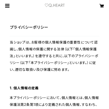
プライバシーポリシー
当ショップは、お客様の個人情報保護の重要性について認
識し、個人情報の保護に関する法律（以下「個人情報保護
法」といいます。）を遵守すると共に、以下のプライバシーポ
リシー（以下「本プライバシーポリシー」といいます。）に従
い、適切な取扱い及び保護に努めます。
1. 個人情報の定義
本プライバシーポリシーにおいて、個人情報とは、個人情報
保護法第2条第1項により定義された個人情報、すなわち、