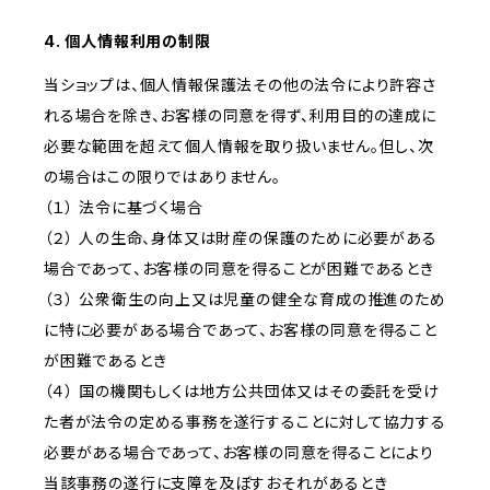
4. 個人情報利用の制限
当ショップは、個人情報保護法その他の法令により許容さ
れる場合を除き、お客様の同意を得ず、利用目的の達成に
必要な範囲を超えて個人情報を取り扱いません。但し、次
の場合はこの限りではありません。
（１） 法令に基づく場合
（２） 人の生命、身体又は財産の保護のために必要がある
場合であって、お客様の同意を得ることが困難であるとき
（３） 公衆衛生の向上又は児童の健全な育成の推進のため
に特に必要がある場合であって、お客様の同意を得ること
が困難であるとき
（４） 国の機関もしくは地方公共団体又はその委託を受け
た者が法令の定める事務を遂行することに対して協力する
必要がある場合であって、お客様の同意を得ることにより
当該事務の遂行に支障を及ぼすおそれがあるとき