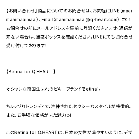
【お問い合わせ】商品についてのお問合せは、お気軽にLINE（maai
maaimaaimaai）、Email（
maaimaaimaai@q-heart.com
）にて！
お問合せの前にメールアドレスを事前に登録くださいませ。返信が
来ない場合は、迷惑ボックスを確認ください。LINEにてもお問合せ
受け付けております！
【Betina for Q.HEART 】
オシャレな南国生まれのビキニブランド′Betina'。
ちょっぴりトレンディで、洗練されたセクシーなスタイルが特徴的。
また、お手頃な価格がまた魅力っ！
このBetina for Q.HEARTは、日本の女性が着やすいように、デザ