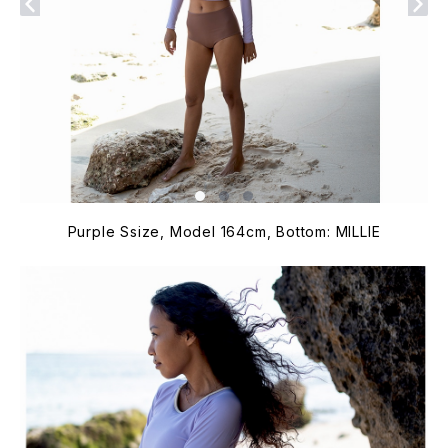
Purple Ssize, Model 164cm, Bottom: MILLIE