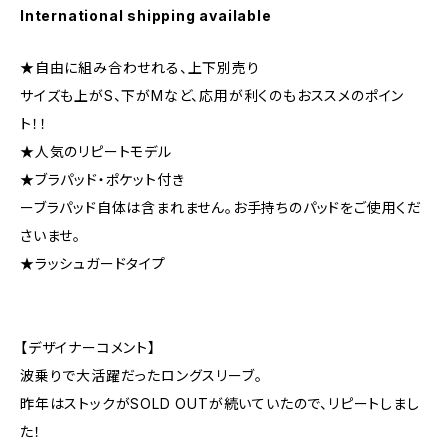
International shipping available
★自由に組み合わせれる、上下別売り
サイズも上がS、下がMなど、応用が利くのもおススメのポイン
ト！！
★人気のリピートモデル
★ブラパッド・ポケット付き
ーブラパッド自体は含まれません。お手持ちのパッドをご使用くだ
さいませ。
★ラッシュガードタイプ
【デザイナーコメント】
波乗りで大活躍だったロングスリーブ。
昨年はストックがSOLD OUTが続いていたので、リピートしまし
た！