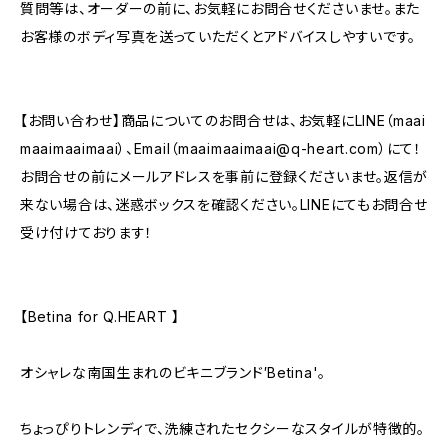
質問等は、オーダーの前に、お気軽にお問合せくださいませ。また
お客様のボディ写真を送っていただくとアドバイスしやすいです。
【お問い合わせ】商品についてのお問合せは、お気軽にLINE（maai
maaimaaimaai）、Email（
maaimaaimaai@q-heart.com
）にて！
お問合せの前にメールアドレスを事前に登録くださいませ。返信が
来ない場合は、迷惑ボックスを確認ください。LINEにてもお問合せ
受け付けております！
【Betina for Q.HEART 】
オシャレな南国生まれのビキニブランド′Betina'。
ちょっぴりトレンディで、洗練されたセクシーなスタイルが特徴的。