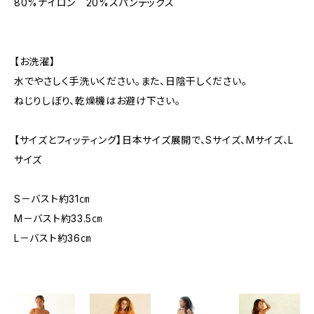
80%ナイロン 20%スパンデックス
【お洗濯】
水でやさしく手洗いください。また、日陰干しください。
ねじりしぼり、乾燥機はお避け下さい。
【サイズとフィッティング】日本サイズ展開で、Sサイズ、Mサイズ、L
サイズ
S－バスト約31㎝
M－バスト約33.5㎝
L－バスト約36㎝