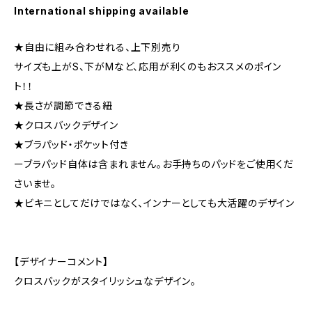
International shipping available
★自由に組み合わせれる、上下別売り
サイズも上がS、下がMなど、応用が利くのもおススメのポイン
ト！！
★長さが調節できる紐
★クロスバックデザイン
★ブラパッド・ポケット付き
ーブラパッド自体は含まれません。お手持ちのパッドをご使用くだ
さいませ。
★ビキニとしてだけではなく、インナーとしても大活躍のデザイン
【デザイナーコメント】
クロスバックがスタイリッシュなデザイン。