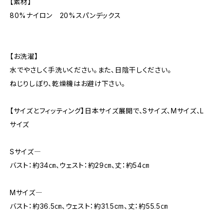
【素材】
80%ナイロン 20%スパンデックス
【お洗濯】
水でやさしく手洗いください。また、日陰干しください。
ねじりしぼり、乾燥機はお避け下さい。
【サイズとフィッティング】日本サイズ展開で、Sサイズ、Mサイズ、L
サイズ
Sサイズ―
バスト：約34㎝、ウェスト：約29㎝、丈：約54㎝
Mサイズ―
バスト：約36.5㎝、ウェスト：約31.5cm、丈：約55.5㎝