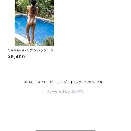
SAMARA-リボンバック タン
キニーストライプ
¥9,400
© Q.HEART－ビーチリゾート・ファッション、ビキニ
Powered by