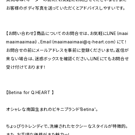
お客様のボディ写真を送っていただくとアドバイスしやすいです。
【お問い合わせ】商品についてのお問合せは、お気軽にLINE（maai
maaimaaimaai）、Email（
maaimaaimaai@q-heart.com
）にて！
お問合せの前にメールアドレスを事前に登録くださいませ。返信が
来ない場合は、迷惑ボックスを確認ください。LINEにてもお問合せ
受け付けております！
【Betina for Q.HEART 】
オシャレな南国生まれのビキニブランド′Betina'。
ちょっぴりトレンディで、洗練されたセクシーなスタイルが特徴的。
また、お手頃な価格がまた魅力っ！