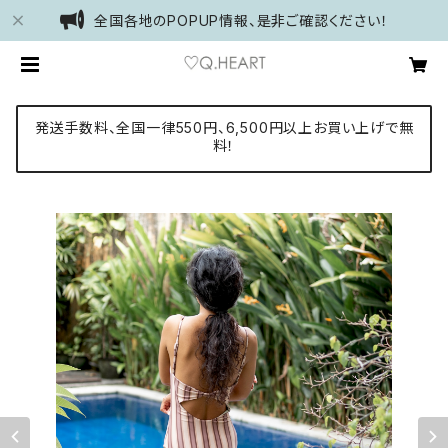
全国各地のPOPUP情報、是非ご確認ください！
発送手数料、全国一律550円、6,500円以上お買い上げで無
料！