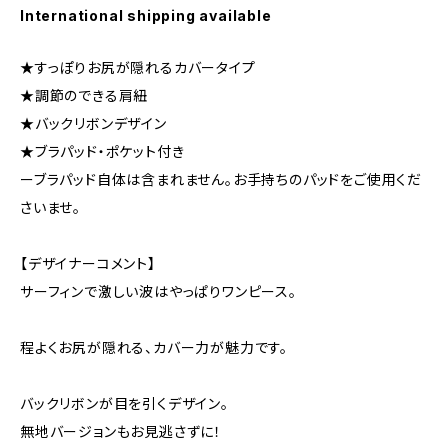
International shipping available
★すっぽりお尻が隠れるカバータイプ
★調節のできる肩紐
★バックリボンデザイン
★ブラパッド・ポケット付き
ーブラパッド自体は含まれません。お手持ちのパッドをご使用くだ
さいませ。
【デザイナーコメント】
サーフィンで激しい波はやっぱりワンピース。
程よくお尻が隠れる、カバー力が魅力です。
バックリボンが目を引くデザイン。
無地バージョンもお見逃さずに！