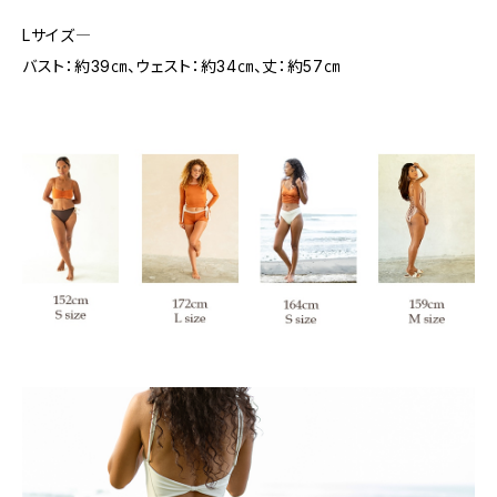
Lサイズ―
バスト：約39㎝、ウェスト：約34㎝、丈：約57㎝