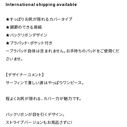
International shipping available
★すっぽりお尻が隠れるカバータイプ
★調節のできる肩紐
★バックリボンデザイン
★ブラパッド・ポケット付き
ーブラパッド自体は含まれません。お手持ちのパッドをご使用くだ
さいませ。
【デザイナーコメント】
サーフィンで激しい波はやっぱりワンピース。
程よくお尻が隠れる、カバー力が魅力です。
バックリボンが目を引くデザイン。
ストライプバージョンもお見逃さずに！