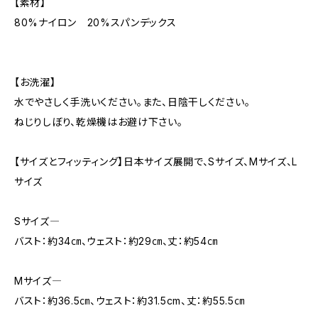
【素材】
80%ナイロン 20%スパンデックス
【お洗濯】
水でやさしく手洗いください。また、日陰干しください。
ねじりしぼり、乾燥機はお避け下さい。
【サイズとフィッティング】日本サイズ展開で、Sサイズ、Mサイズ、L
サイズ
Sサイズ―
バスト：約34㎝、ウェスト：約29㎝、丈：約54㎝
Mサイズ―
バスト：約36.5㎝、ウェスト：約31.5cm、丈：約55.5㎝