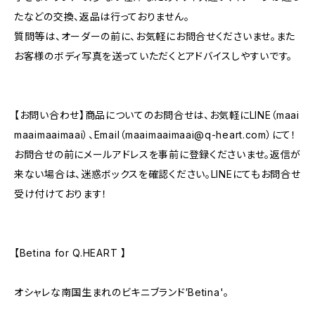
たなどの交換、返品は行っておりません。
質問等は、オーダーの前に、お気軽にお問合せくださいませ。また
お客様のボディ写真を送っていただくとアドバイスしやすいです。
【お問い合わせ】商品についてのお問合せは、お気軽にLINE（maai
maaimaaimaai）、Email（
maaimaaimaai@q-heart.com
）にて！
お問合せの前にメールアドレスを事前に登録くださいませ。返信が
来ない場合は、迷惑ボックスを確認ください。LINEにてもお問合せ
受け付けております！
【Betina for Q.HEART 】
オシャレな南国生まれのビキニブランド′Betina'。