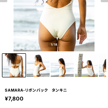
1
/18
SAMARA-リボンバック タンキニ
¥7,800