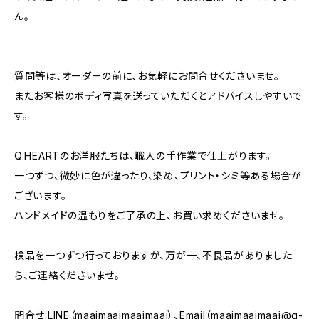
ん。
質問等は、オーダーの前に、お気軽にお問合せくださいませ。
またお客様のボディ写真を送っていただくとアドバイスしやすいで
す。
Q.HEARTのお洋服たちは、職人の手作業で仕上がります。
一つずつ、微妙に色が違ったり、染め、プリント・シミ等ある場合が
ございます。
ハンドメイドの温もりをご了承の上、お買い求めくださいませ。
検品を一つずつ行っておりますが、万が一、不良品がありました
ら、ご連絡くださいませ。
問合せ:LINE（maaimaaimaaimaai）、Email（
maaimaaimaai@q-