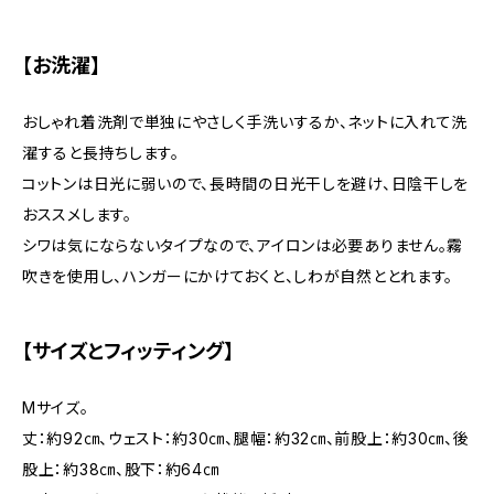
【お洗濯】
おしゃれ着洗剤で単独にやさしく手洗いするか、ネットに入れて洗
濯すると長持ちします。
コットンは日光に弱いので、長時間の日光干しを避け、日陰干しを
おススメします。
シワは気にならないタイプなので、アイロンは必要ありません。霧
吹きを使用し、ハンガーにかけておくと、しわが自然ととれます。
【サイズとフィッティング】
Mサイズ。
丈：約92㎝、ウェスト：約30㎝、腿幅：約32㎝、前股上：約30㎝、後
股上：約38㎝、股下：約64㎝