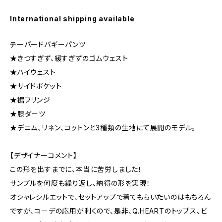
International shipping available
テーパードバギーパンツ
★きつすぎず、緩すぎずのゴムウェスト
★ハイウェスト
★サイドポケット
★裾フリンジ
★膝ダーツ
★デニム、リネン、コットンと3種類の生地にて展開のモデル。
【デザイナーコメント】
この形を出すまでに、本当に苦労しました！
サンプルを何度も繰り返し、納得の形を実現！
オシャレシルエットで、セットアップで着てもらいたいのはもちろん
ですが、コーデの応用が利くので、是非、Q.HEARTのトップス、ビ