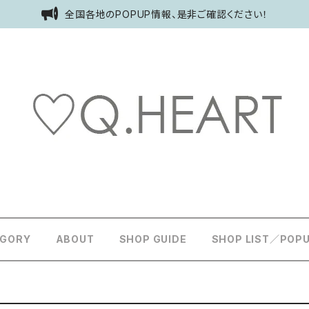
全国各地のPOPUP情報、是非ご確認ください！
EGORY
ABOUT
SHOP GUIDE
SHOP LIST／POP