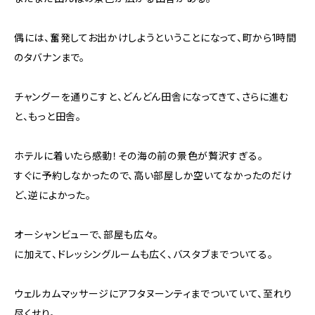
偶には、奮発してお出かけしようということになって、町から1時間
のタバナンまで。
チャングーを通りこすと、どんどん田舎になってきて、さらに進む
と、もっと田舎。
ホテルに着いたら感動！その海の前の景色が贅沢すぎる。
すぐに予約しなかったので、高い部屋しか空いてなかったのだけ
ど、逆によかった。
オーシャンビューで、部屋も広々。
に加えて、ドレッシングルームも広く、バスタブまでついてる。
ウェルカムマッサージにアフタヌーンティまでついていて、至れり
尽くせり。