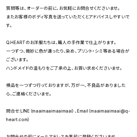
質問等は、オーダーの前に、お気軽にお問合せくださいませ。
またお客様のボディ写真を送っていただくとアドバイスしやすいで
す。
Q.HEARTのお洋服たちは、職人の手作業で仕上がります。
一つずつ、微妙に色が違ったり、染め、プリント・シミ等ある場合が
ございます。
ハンドメイドの温もりをご了承の上、お買い求めくださいませ。
検品を一つずつ行っておりますが、万が一、不良品がありました
ら、ご連絡くださいませ。
問合せ:LINE（maaimaaimaaimaai）、Email（
maaimaaimaai@q-
heart.com
）
お問合せの前にメールアドレスを事前に登録くださいませ。