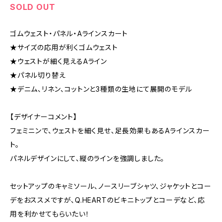
SOLD OUT
ゴムウェスト・パネル・Aラインスカート
★サイズの応用が利くゴムウェスト
★ウェストが細く見えるAライン
★パネル切り替え
★デニム、リネン、コットンと3種類の生地にて展開のモデル
【デザイナーコメント】
フェミニンで、ウェストを細く見せ、足長効果もあるAラインスカー
ト。
パネルデザインにして、縦のラインを強調しました。
セットアップのキャミソール、ノースリーブシャツ、ジャケットとコー
デをおススメですが、Q.HEARTのビキニトップとコーデなど、応
用を利かせてもらいたい！