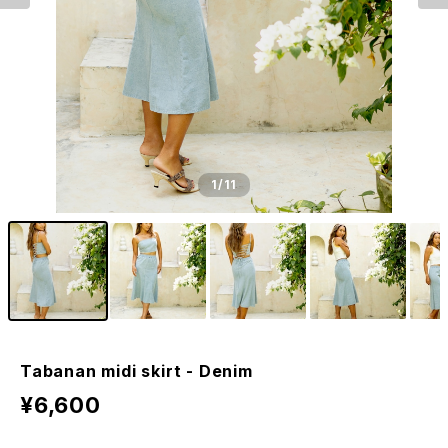
1
/11
Tabanan midi skirt - Denim
¥6,600