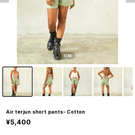
1
/16
Air terjun short pants- Cotton
¥5,400