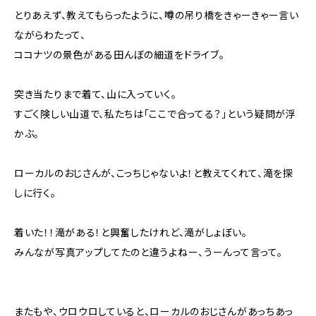
とりあえず、教えてもらったように、噂の吊り橋をきゃーきゃー言い
ながらわたって、
ココナツの景色がある田んぼの細道をドライブ。
突き当たりまで着て、山に入っていく。
すごく険しい山道で、私たちは「ここで合ってる？」という疑問が浮
かぶ。
ローカルのおじさんが、こっちじゃないよ！と教えてくれて、滝を探
しに行く。
着いた！！滝がある！と興奮したけれど、滝がしょぼい。
みんなが写真アップしてたのと違うよねー、うーんって言って。
またもや、ウロウロしていると、ローカルのおじさんがあっちあっ