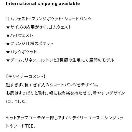
International shipping available
ゴムウェスト・フリンジポケット・ショートパンツ
★サイズの応用がきく、ゴムウェスト
★ハイウェスト
★フリンジ仕様のポケット
★バックポケット
★デニム、リネン、コットンと3種類の生地にて展開のモデル
【デザイナーコメント】
短すぎず、長すぎず丈のショートパンツをデザイン。
お尻はすっぽりと隠れ、幅にも余裕を持たせて、着やすいデザイン
にしました。
セットアップコーデが一押しですが、デイリーユースにシングレッ
トやフードTEE、