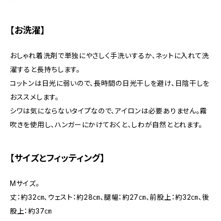
【お洗濯】
おしゃれ着洗剤で単独にやさしく手洗いするか、ネットに入れて洗
濯すると長持ちします。
コットンは日光に弱いので、長時間の日光干しを避け、日陰干しを
おススメします。
シワは気にならないタイプなので、アイロンは必要ありません。霧
吹きを使用し、ハンガーにかけておくと、しわが自然ととれます。
【サイズとフィッティング】
Mサイズ。
丈：約32㎝、ウェスト：約28㎝、腿幅：約27㎝、前股上：約32㎝、後
股上：約37㎝