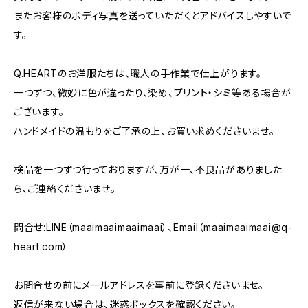
またお客様のボディ写真を送っていただくとアドバイスしやすいで
す。
Q.HEARTのお洋服たちは、職人の手作業で仕上がります。
一つずつ、微妙に色が違ったり、染め、プリント・シミ等ある場合が
ございます。
ハンドメイドの温もりをご了承の上、お買い求めくださいませ。
検品を一つずつ行っておりますが、万が一、不良品がありました
ら、ご連絡くださいませ。
問合せ:LINE（maaimaaimaaimaai）、Email（
maaimaaimaai@q-
heart.com
）
お問合せの前にメールアドレスを事前に登録くださいませ。
返信が来ない場合は、迷惑ボックスを確認ください。