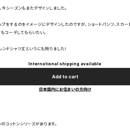
、今シーズンもまたデザインしました。
ップをするのをイメージにデザインしたのですが、ショートパンツ、スカー
てもコーデしてもらいたい。
レンドシャツ丈というにも拘りました！
International shipping available
Add to cart
日本国内にお住まいの方向け
ンのコットンシリーズがあります。