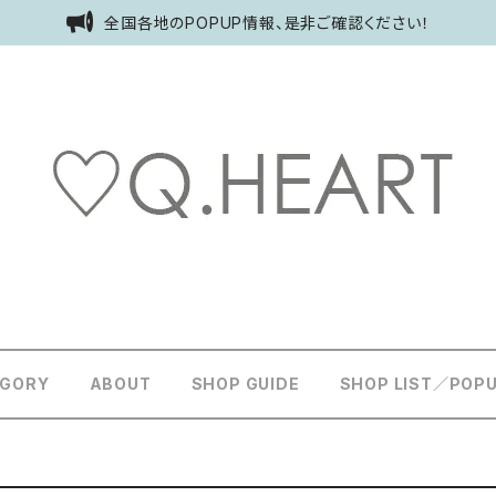
全国各地のPOPUP情報、是非ご確認ください！
EGORY
ABOUT
SHOP GUIDE
SHOP LIST／POP