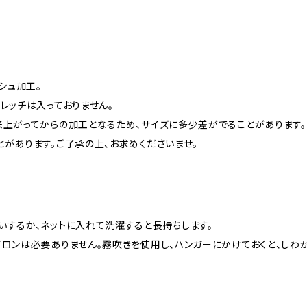
シュ加工。
レッチは入っておりません。
来上がってからの加工となるため、サイズに多少差がでることがあります。
とがあります。ご了承の上、お求めくださいませ。
いするか、ネットに入れて洗濯すると長持ちします。
イロンは必要ありません。霧吹きを使用し、ハンガーにかけておくと、しわ