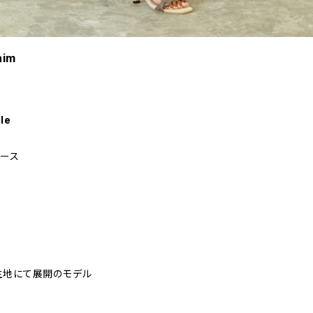
nim
le
ピース
の生地にて展開のモデル