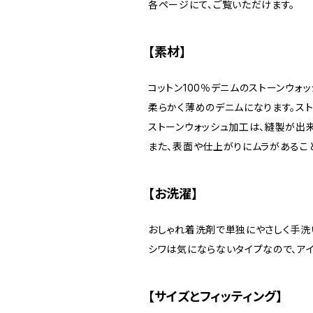
各ページにて、ご覧いただけます。
【素材】
コットン100％デニムのストーンウォッ
柔らかく薄めのデニムになります。スト
ストーンウォッシュ加工は、縫製が出
また、表面や仕上がりにムラがあるこ
【お洗濯】
おしゃれ着洗剤で単独にやさしく手洗
シワは気にならないタイプなので、ア
【サイズとフィッティング】