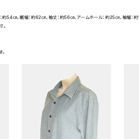
ト：約54㎝、裾幅：約62㎝、袖丈：約56㎝、アームホール：約25㎝、袖幅：約
寸。
す。