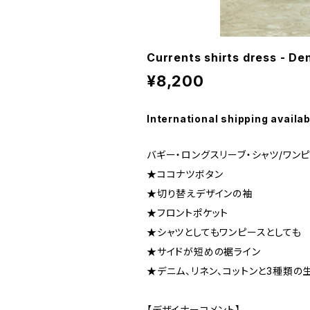
Currents shirts dress - De
¥8,200
International shipping availab
バギー・ロングスリーブ・シャツ/ワン
★ココナツボタン
★切り替えデザインの袖
★フロントポケット
★シャツとしてもワンピースとしても
★サイドが短めの裾ライン
★デニム、リネン、コットンと3種類
【デザイナーコメント】