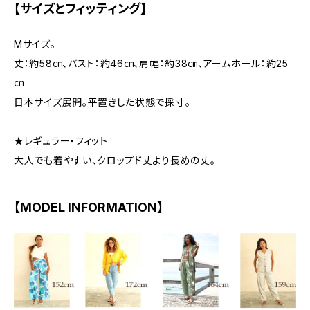
【サイズとフィッティング】
Mサイズ。
丈：約58㎝、バスト：約46㎝、肩幅：約38㎝、アームホール：約25
㎝
日本サイズ展開。平置きした状態で採寸。
★レギュラー・フィット
大人でも着やすい、クロップド丈より長めの丈。
【MODEL INFORMATION】