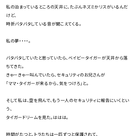
私の泊まっているところの天井に、たぶんネズミかリスがいるんだ
けど、
時折バタバタしている音が聞こえてくる。
私の夢・・・・。
バタバタしていたと思っていたら、ベイビータイガーが天井から落
ちてきた。
きゃーきゃー叫んでいたら、セキュリティのお兄さんが
「ママ・タイガーが来るから、気をつけろ」と。
そして私は、空を飛んで、もう一人のセキュリティに報告にいくとい
う、
タイガードリームを見た。ははは。
時間がたつと、トラたちは一匹ずつと保護されて、