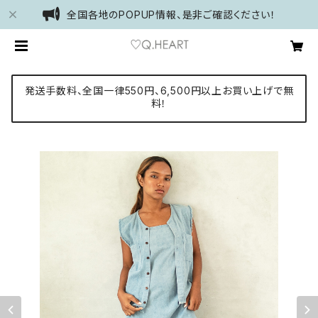
全国各地のPOPUP情報、是非ご確認ください！
発送手数料、全国一律550円、6,500円以上お買い上げで無
料！