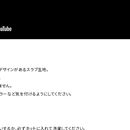
にデザインがあるスラブ生地。
。
ません。
ラーなど気を付けるようにしてください。
いするか、必ずネットに入れて洗濯してください。