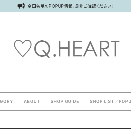
全国各地のPOPUP情報、是非ご確認ください！
EGORY
ABOUT
SHOP GUIDE
SHOP LIST／POP