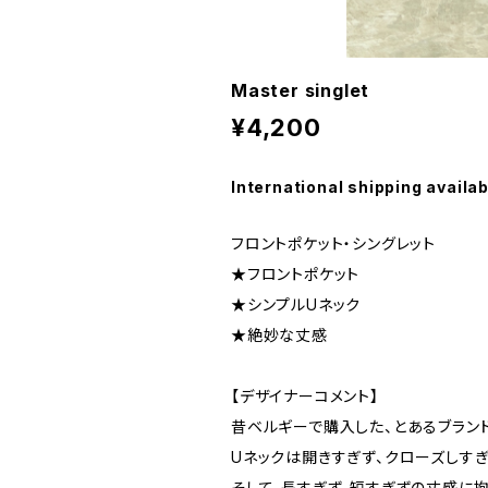
Master singlet
¥4,200
International shipping availab
フロントポケット・シングレット
★フロントポケット
★シンプルUネック
★絶妙な丈感
【デザイナーコメント】
昔ベルギーで購入した、とあるブラン
Uネックは開きすぎず、クローズしすぎ
そして、長すぎず、短すぎずの丈感に拘