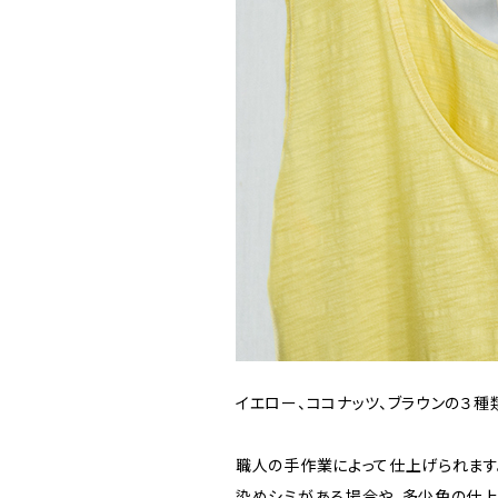
イエロー、ココナッツ、ブラウンの３種
職人の手作業によって仕上げられます
染めシミがある場合や、多少色の仕上