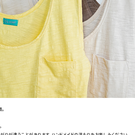
類。
。
がりが違うことがあります。ハンドメイドの温もりをお楽しみください。